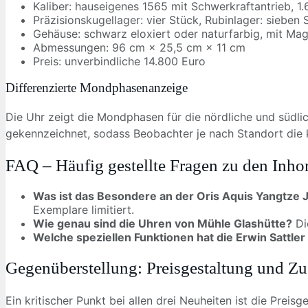
Kaliber: hauseigenes 1565 mit Schwerkraftantrieb, 1
Präzisionskugellager: vier Stück, Rubinlager: sieben 
Gehäuse: schwarz eloxiert oder naturfarbig, mit Ma
Abmessungen: 96 cm × 25,5 cm × 11 cm
Preis: unverbindliche 14.800 Euro
Differenzierte Mondphasenanzeige
Die Uhr zeigt die Mondphasen für die nördliche und südlic
gekennzeichnet, sodass Beobachter je nach Standort die 
FAQ – Häufig gestellte Fragen zu den Inh
Was ist das Besondere an der Oris Aquis Yangtze J
Exemplare limitiert.
Wie genau sind die Uhren von Mühle Glashütte?
Di
Welche speziellen Funktionen hat die Erwin Sattler
Gegenüberstellung: Preisgestaltung und Zu
Ein kritischer Punkt bei allen drei Neuheiten ist die Pre