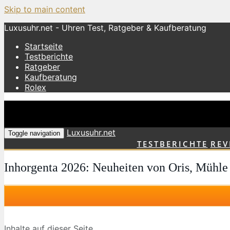
Skip to main content
Luxusuhr.net - Uhren Test, Ratgeber & Kaufberatung
Startseite
Testberichte
Ratgeber
Kaufberatung
Rolex
Luxusuhr.net
Toggle navigation
TESTBERICHTE
REV
Inhorgenta 2026: Neuheiten von Oris, Mühle 
Inhalte auf dieser Seite