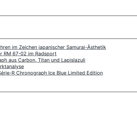
hren im Zeichen japanischer Samurai-Ästhetik
Uhr RM 67-02 im Radsport
aph aus Carbon, Titan und Lapislazuli
rktanalyse
Série-R Chronograph Ice Blue Limited Edition