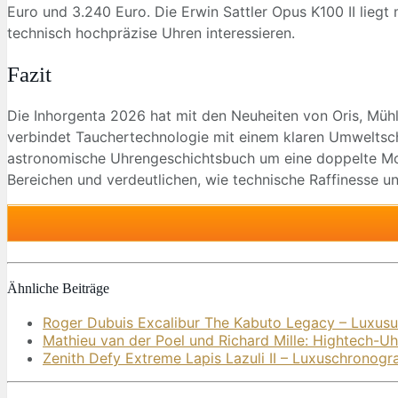
Euro und 3.240 Euro. Die Erwin Sattler Opus K100 II liegt
technisch hochpräzise Uhren interessieren.
Fazit
Die Inhorgenta 2026 hat mit den Neuheiten von Oris, Mühl
verbindet Tauchertechnologie mit einem klaren Umweltschu
astronomische Uhrengeschichtsbuch um eine doppelte Mond
Bereichen und verdeutlichen, wie technische Raffinesse 
Ähnliche Beiträge
Roger Dubuis Excalibur The Kabuto Legacy – Luxusu
Mathieu van der Poel und Richard Mille: Hightech-U
Zenith Defy Extreme Lapis Lazuli II – Luxuschronogr