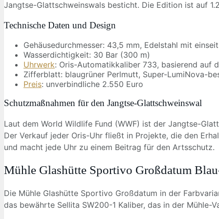
Jangtse-Glattschweinswals besticht. Die Edition ist auf 1
Technische Daten und Design
Gehäusedurchmesser: 43,5 mm, Edelstahl mit einseit
Wasserdichtigkeit: 30 Bar (300 m)
Uhrwerk
: Oris-Automatikkaliber 733, basierend auf
Zifferblatt: blaugrüner Perlmutt, Super-LumiNova-be
Preis
: unverbindliche 2.550 Euro
Schutzmaßnahmen für den Jangtse-Glattschweinswal
Laut dem World Wildlife Fund (WWF) ist der Jangtse-Glat
Der Verkauf jeder Oris-Uhr fließt in Projekte, die den Erha
und macht jede Uhr zu einem Beitrag für den Artsschutz.
Mühle Glashütte Sportivo Großdatum Blau-
Die Mühle Glashütte Sportivo Großdatum in der Farbvaria
das bewährte Sellita SW200-1 Kaliber, das in der Mühle-