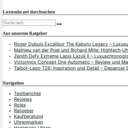
Luxusuhr.net durchsuchen
Aus unserem Ratgeber
Roger Dubuis Excalibur The Kabuto Legacy – Luxusu
Mathieu van der Poel und Richard Mille: Hightech-
Zenith Defy Extreme Lapis Lazuli II – Luxuschronogr
Victorinox Concept One Automatic – Review und Ma
Talbot-Lago T26: Inspiration und Detail – Depancel 
Navigation
Testberichte
Reviews
Rolex
Ratgeber
Kaufberatung
Uhrenmarken
Hommage Uhren