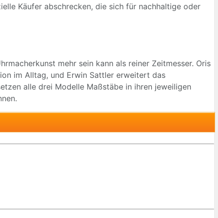
ielle Käufer abschrecken, die sich für nachhaltige oder
Uhrmacherkunst mehr sein kann als reiner Zeitmesser. Oris
n im Alltag, und Erwin Sattler erweitert das
zen alle drei Modelle Maßstäbe in ihren jeweiligen
nnen.