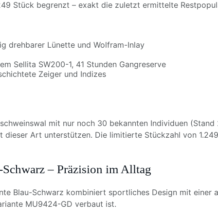
.249 Stück begrenzt – exakt die zuletzt ermittelte Restpop
ig drehbarer Lünette und Wolfram-Inlay
 dem Sellita SW200-1, 41 Stunden Gangreserve
schichtete Zeiger und Indizes
tschweinswal mit nur noch 30 bekannten Individuen (Stand 
lt dieser Art unterstützen. Die limitierte Stückzahl von 1.24
Schwarz – Präzision im Alltag
nte Blau-Schwarz kombiniert sportliches Design mit einer
Variante MU9424-GD verbaut ist.