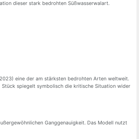
ulation dieser stark bedrohten Süßwasserwalart.
2023) eine der am stärksten bedrohten Arten weltweit.
9 Stück spiegelt symbolisch die kritische Situation wider
 außergewöhnlichen Ganggenauigkeit. Das Modell nutzt