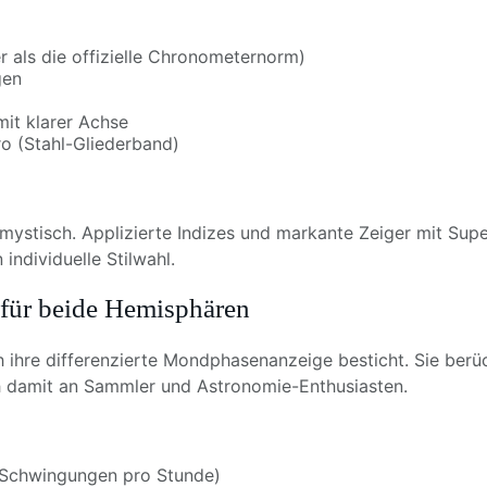
 als die offizielle Chronometernorm)
gen
it klarer Achse
ro (Stahl-Gliederband)
 mystisch. Applizierte Indizes und markante Zeiger mit Sup
individuelle Stilwahl.
für beide Hemisphären
rch ihre differenzierte Mondphasenanzeige besticht. Sie ber
ch damit an Sammler und Astronomie-Enthusiasten.
 Schwingungen pro Stunde)