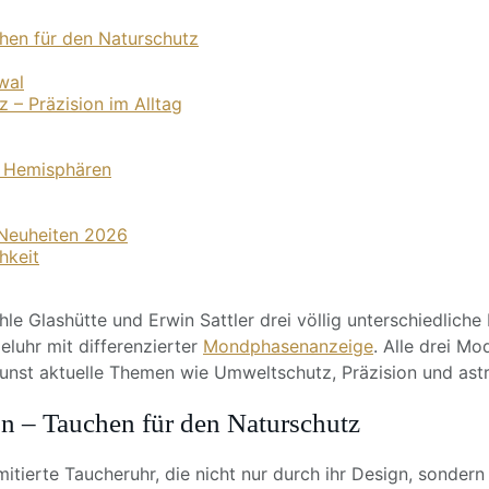
chen für den Naturschutz
wal
– Präzision im Alltag
e Hemisphären
-Neuheiten 2026
hkeit
hle Glashütte und Erwin Sattler drei völlig unterschiedlic
luhr mit differenzierter
Mondphasenanzeige
. Alle drei Mo
st aktuelle Themen wie Umweltschutz, Präzision und astr
on – Tauchen für den Naturschutz
imitierte Taucheruhr, die nicht nur durch ihr Design, sonde