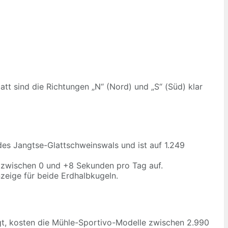
tt sind die Richtungen „N“ (Nord) und „S“ (Süd) klar
des Jangtse-Glattschweinswals und ist auf 1.249
zwischen 0 und +8 Sekunden pro Tag auf.
zeige für beide Erdhalbkugeln.
liegt, kosten die Mühle-Sportivo-Modelle zwischen 2.990