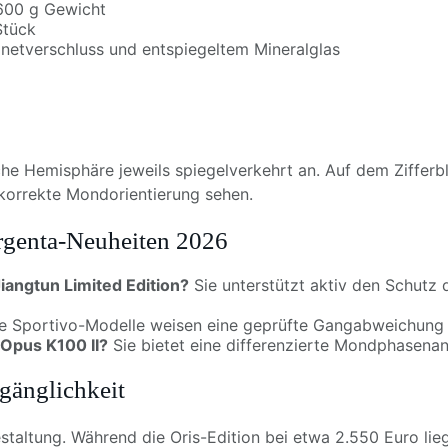
.600 g Gewicht
Stück
gnetverschluss und entspiegeltem Mineralglas
he Hemisphäre jeweils spiegelverkehrt an. Auf dem Zifferbla
korrekte Mondorientierung sehen.
orgenta-Neuheiten 2026
iangtun Limited Edition?
Sie unterstützt aktiv den Schutz 
e Sportivo-Modelle weisen eine geprüfte Gangabweichung 
 Opus K100 II?
Sie bietet eine differenzierte Mondphasenan
gänglichkeit
isgestaltung. Während die Oris-Edition bei etwa 2.550 Euro 