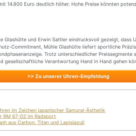
 mit 14.800 Euro deutlich höher. Hohe Preise könnten potenz
e Glashütte und Erwin Sattler eindrucksvoll gezeigt, dass 
tz-Commitment, Mühle Glashütte liefert sportliche Präzisio
phasenanzeige. Trotz unterschiedlicher Preissegmente set
und gesellschaftliche Verantwortung Hand in Hand gehen kö
>> Zu unserer Uhren-Empfehlung
hren im Zeichen japanischer Samurai-Ästhetik
hr RM 67-02 im Radsport
aph aus Carbon, Titan und Lapislazuli