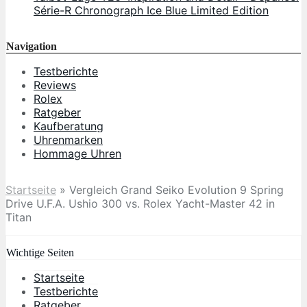
Série-R Chronograph Ice Blue Limited Edition
Navigation
Testberichte
Reviews
Rolex
Ratgeber
Kaufberatung
Uhrenmarken
Hommage Uhren
Startseite
»
Vergleich Grand Seiko Evolution 9 Spring
Drive U.F.A. Ushio 300 vs. Rolex Yacht-Master 42 in
Titan
Wichtige Seiten
Startseite
Testberichte
Ratgeber