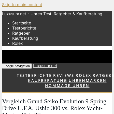
Skip to main content
Luxusuhr.net - Uhren Test, Ratgeber & Kaufberatung
Startseite
Testberichte
Ratgeber
Kaufberatung
Rolex
Luxusuhr.net
Toggle navigation
TESTBERICHTE
REVIEWS
ROLEX
RATGEB
KAUFBERATUNG
UHRENMARKEN
HOMMAGE UHREN
Vergleich Grand Seiko Evolution 9 Spring
Drive U.F.A. Ushio 300 vs. Rolex Yacht-