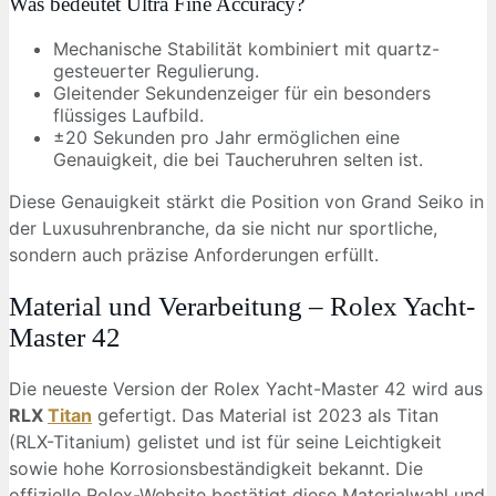
Was bedeutet Ultra Fine Accuracy?
Mechanische Stabilität kombiniert mit quartz-
gesteuerter Regulierung.
Gleitender Sekundenzeiger für ein besonders
flüssiges Laufbild.
±20 Sekunden pro Jahr ermöglichen eine
Genauigkeit, die bei Taucheruhren selten ist.
Diese Genauigkeit stärkt die Position von Grand Seiko in
der Luxusuhrenbranche, da sie nicht nur sportliche,
sondern auch präzise Anforderungen erfüllt.
Material und Verarbeitung – Rolex Yacht-
Master 42
Die neueste Version der Rolex Yacht-Master 42 wird aus
RLX
Titan
gefertigt. Das Material ist 2023 als Titan
(RLX-Titanium) gelistet und ist für seine Leichtigkeit
sowie hohe Korrosionsbeständigkeit bekannt. Die
offizielle Rolex-Website bestätigt diese Materialwahl und