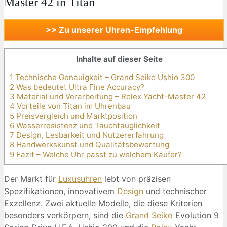
Master 42 in Titan
>> Zu unserer Uhren-Empfehlung
Inhalte auf dieser Seite
1 Technische Genauigkeit – Grand Seiko Ushio 300
2 Was bedeutet Ultra Fine Accuracy?
3 Material und Verarbeitung – Rolex Yacht-Master 42
4 Vorteile von Titan im Uhrenbau
5 Preisvergleich und Marktposition
6 Wasserresistenz und Tauchtauglichkeit
7 Design, Lesbarkeit und Nutzererfahrung
8 Handwerkskunst und Qualitätsbewertung
9 Fazit – Welche Uhr passt zu welchem Käufer?
Der Markt für
Luxusuhren
lebt von präzisen
Spezifikationen, innovativem
Design
und technischer
Exzellenz. Zwei aktuelle Modelle, die diese Kriterien
besonders verkörpern, sind die
Grand Seiko
Evolution 9