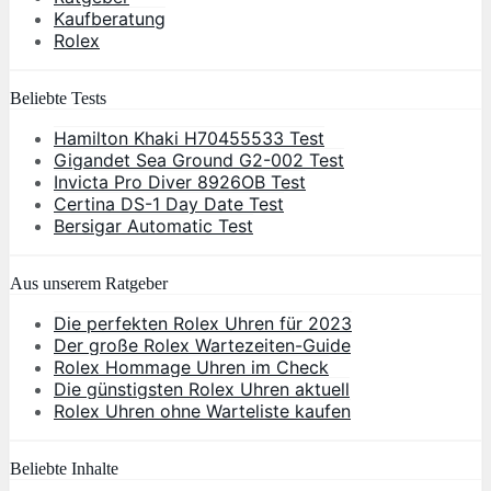
Kaufberatung
Rolex
Beliebte Tests
Hamilton Khaki H70455533 Test
Gigandet Sea Ground G2-002 Test
Invicta Pro Diver 8926OB Test
Certina DS-1 Day Date Test
Bersigar Automatic Test
Aus unserem Ratgeber
Die perfekten Rolex Uhren für 2023
Der große Rolex Wartezeiten-Guide
Rolex Hommage Uhren im Check
Die günstigsten Rolex Uhren aktuell
Rolex Uhren ohne Warteliste kaufen
Beliebte Inhalte