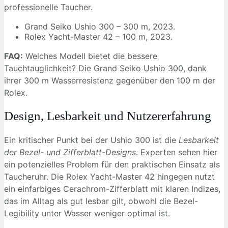
professionelle Taucher.
Grand Seiko Ushio 300 – 300 m, 2023.
Rolex Yacht-Master 42 – 100 m, 2023.
FAQ:
Welches Modell bietet die bessere
Tauchtauglichkeit? Die Grand Seiko Ushio 300, dank
ihrer 300 m Wasserresistenz gegenüber den 100 m der
Rolex.
Design, Lesbarkeit und Nutzererfahrung
Ein kritischer Punkt bei der Ushio 300 ist die
Lesbarkeit
der Bezel- und Zifferblatt-Designs
. Experten sehen hier
ein potenzielles Problem für den praktischen Einsatz als
Taucheruhr. Die Rolex Yacht-Master 42 hingegen nutzt
ein einfarbiges Cerachrom-Zifferblatt mit klaren Indizes,
das im Alltag als gut lesbar gilt, obwohl die Bezel-
Legibility unter Wasser weniger optimal ist.