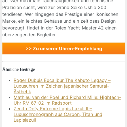
ab. Wer maximale Tauchtauglichkeit und technische
Präzision sucht, wird zur Grand Seiko Ushio 300
tendieren. Wer hingegen das Prestige einer ikonischen
Marke, ein leichtes Gehäuse und ein zeitloses Design
bevorzugt, findet in der Rolex Yacht-Master 42 einen
überzeugenden Begleiter.
>> Zu unserer Uhren-Empfehlung
Ähnliche Beiträge
Roger Dubuis Excalibur The Kabuto Legacy –
Luxusuhren im Zeichen japanischer Samurai-
Ästhetik
Mathieu van der Poel und Richard Mille: Hightech-
Uhr RM 67-02 im Radsport
Zenith Defy Extreme Lapis Lazuli II –
Luxuschronograph aus Carbon, Titan und
Lapislazuli