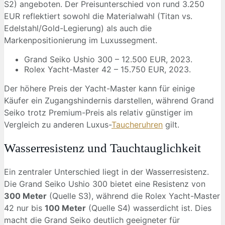
S2) angeboten. Der Preisunterschied von rund 3.250
EUR reflektiert sowohl die Materialwahl (Titan vs.
Edelstahl/Gold-Legierung) als auch die
Markenpositionierung im Luxussegment.
Grand Seiko Ushio 300 – 12.500 EUR, 2023.
Rolex Yacht-Master 42 – 15.750 EUR, 2023.
Der höhere Preis der Yacht-Master kann für einige
Käufer ein Zugangshindernis darstellen, während Grand
Seiko trotz Premium-Preis als relativ günstiger im
Vergleich zu anderen Luxus-
Taucheruhren
gilt.
Wasserresistenz und Tauchtauglichkeit
Ein zentraler Unterschied liegt in der Wasserresistenz.
Die Grand Seiko Ushio 300 bietet eine Resistenz von
300 Meter
(Quelle S3), während die Rolex Yacht-Master
42 nur bis
100 Meter
(Quelle S4) wasserdicht ist. Dies
macht die Grand Seiko deutlich geeigneter für