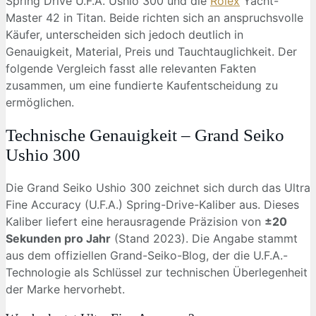
Spring Drive U.F.A. Ushio 300 und die
Rolex
Yacht-
Master 42 in Titan. Beide richten sich an anspruchsvolle
Käufer, unterscheiden sich jedoch deutlich in
Genauigkeit, Material, Preis und Tauchtauglichkeit. Der
folgende Vergleich fasst alle relevanten Fakten
zusammen, um eine fundierte Kaufentscheidung zu
ermöglichen.
Technische Genauigkeit – Grand Seiko
Ushio 300
Die Grand Seiko Ushio 300 zeichnet sich durch das Ultra
Fine Accuracy (U.F.A.) Spring-Drive-Kaliber aus. Dieses
Kaliber liefert eine herausragende Präzision von
±20
Sekunden pro Jahr
(Stand 2023). Die Angabe stammt
aus dem offiziellen Grand-Seiko-Blog, der die U.F.A.-
Technologie als Schlüssel zur technischen Überlegenheit
der Marke hervorhebt.