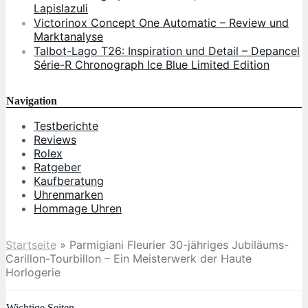
Lapislazuli
Victorinox Concept One Automatic – Review und
Marktanalyse
Talbot-Lago T26: Inspiration und Detail – Depancel
Série-R Chronograph Ice Blue Limited Edition
Navigation
Testberichte
Reviews
Rolex
Ratgeber
Kaufberatung
Uhrenmarken
Hommage Uhren
Startseite
»
Parmigiani Fleurier 30-jähriges Jubiläums-
Carillon-Tourbillon – Ein Meisterwerk der Haute
Horlogerie
Wichtige Seiten