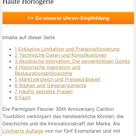
Haute Horlogerie
>> Zu unserer Uhren-Empfehlung
Inhalte auf dieser Seite
1 Exklusive Limitation und Preispositionierung
2 Technische Daten und Komplikationen
3 Akustische Innovation: Die serpentinösen Gongs
4 Historische Inspiration und
Restaurationsphilosophie
5 Marktvergleich und Preiswürdigkeit
6 Risiken und Gegenargumente
7 Häufig gestellte Fragen
8 Fazit
Die Parmigiani Fleurier 30th Anniversary Carillon
Tourbillon verkörpert das handwerkliche Können, die
Geschichte und die Innovationskraft der Marke. Als
Limitierte Auflage
von nur fünf Exemplaren und mit