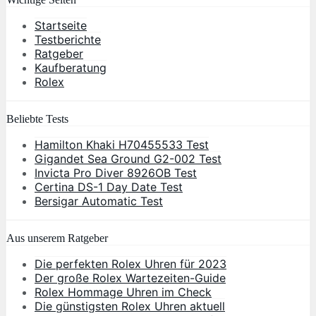
Startseite
Testberichte
Ratgeber
Kaufberatung
Rolex
Beliebte Tests
Hamilton Khaki H70455533 Test
Gigandet Sea Ground G2-002 Test
Invicta Pro Diver 8926OB Test
Certina DS-1 Day Date Test
Bersigar Automatic Test
Aus unserem Ratgeber
Die perfekten Rolex Uhren für 2023
Der große Rolex Wartezeiten-Guide
Rolex Hommage Uhren im Check
Die günstigsten Rolex Uhren aktuell