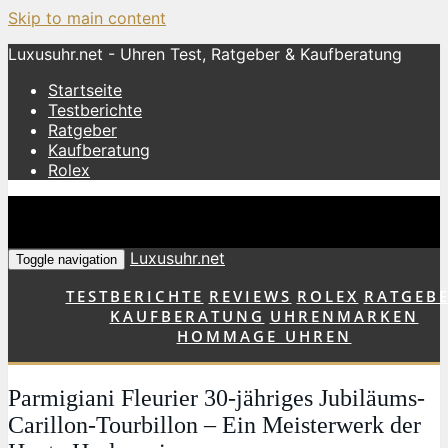
Skip to main content
Luxusuhr.net - Uhren Test, Ratgeber & Kaufberatung
Startseite
Testberichte
Ratgeber
Kaufberatung
Rolex
Luxusuhr.net
Toggle navigation
TESTBERICHTE
REVIEWS
ROLEX
RATGEB
KAUFBERATUNG
UHRENMARKEN
HOMMAGE UHREN
Parmigiani Fleurier 30-jähriges Jubiläums-
Carillon-Tourbillon – Ein Meisterwerk der