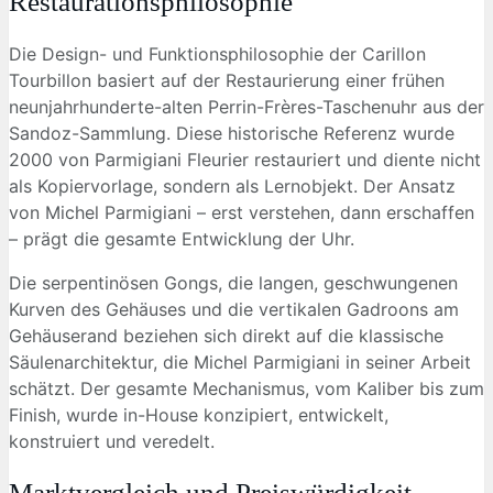
Restaurationsphilosophie
Die Design- und Funktionsphilosophie der Carillon
Tourbillon basiert auf der Restaurierung einer frühen
neunjahrhunderte-alten Perrin-Frères-Taschenuhr aus der
Sandoz-Sammlung. Diese historische Referenz wurde
2000 von Parmigiani Fleurier restauriert und diente nicht
als Kopiervorlage, sondern als Lernobjekt. Der Ansatz
von Michel Parmigiani – erst verstehen, dann erschaffen
– prägt die gesamte Entwicklung der Uhr.
Die serpentinösen Gongs, die langen, geschwungenen
Kurven des Gehäuses und die vertikalen Gadroons am
Gehäuserand beziehen sich direkt auf die klassische
Säulenarchitektur, die Michel Parmigiani in seiner Arbeit
schätzt. Der gesamte Mechanismus, vom Kaliber bis zum
Finish, wurde in-House konzipiert, entwickelt,
konstruiert und veredelt.
Marktvergleich und Preiswürdigkeit