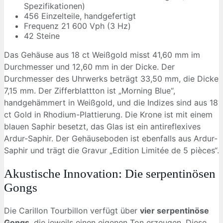
Spezifikationen)
456 Einzelteile, handgefertigt
Frequenz 21 600 Vph (3 Hz)
42 Steine
Das Gehäuse aus 18 ct Weißgold misst 41,60 mm im
Durchmesser und 12,60 mm in der Dicke. Der
Durchmesser des Uhrwerks beträgt 33,50 mm, die Dicke
7,15 mm. Der Zifferblattton ist „Morning Blue“,
handgehämmert in Weißgold, und die Indizes sind aus 18
ct Gold in Rhodium-Plattierung. Die Krone ist mit einem
blauen Saphir besetzt, das Glas ist ein antireflexives
Ardur-Saphir. Der Gehäuseboden ist ebenfalls aus Ardur-
Saphir und trägt die Gravur „Edition Limitée de 5 pièces“.
Akustische Innovation: Die serpentinösen
Gongs
Die Carillon Tourbillon verfügt über
vier serpentinöse
Gongs
, die jeweils einen eigenen Ton erzeugen. Diese