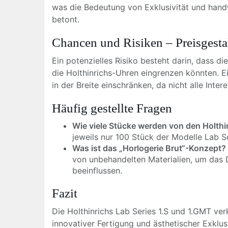
was die Bedeutung von Exklusivität und han
betont.
Chancen und Risiken – Preisgesta
Ein potenzielles Risiko besteht darin, dass 
die Holthinrichs-Uhren eingrenzen könnten. 
in der Breite einschränken, da nicht alle Inter
Häufig gestellte Fragen
Wie viele Stücke werden von den Holthi
jeweils nur 100 Stück der Modelle Lab S
Was ist das „Horlogerie Brut“-Konzept?
von unbehandelten Materialien, um das 
beeinflussen.
Fazit
Die Holthinrichs Lab Series 1.S und 1.GMT ve
innovativer Fertigung und ästhetischer Exklus