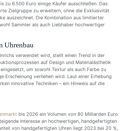
s zu 6.500 Euro einige Käufer ausschließen. Das
rte Zielgruppe zu erweitern, ohne die Exklusivität
ke auszeichnet. Die Kombination aus limitierter
sowohl Sammler als auch Liebhaber hochwertiger
im Uhrenbau
nrichs verwendet wird, stellt einen Trend in der
oduktionsprozessen auf Design und Materialästhetik
 eingesetzt, um sowohl Textur als auch Farbe zu
ge Erscheinung verliehen wird. Laut einer Erhebung
en innovative Techniken – ein Hinweis auf die
enmarkt
bis 2026 ein Volumen von 80 Milliarden Euro
steigende Interesse an hochwertigen, handgefertigten
nteil von handgefertigten Uhren liegt 2023 bei 20 %,