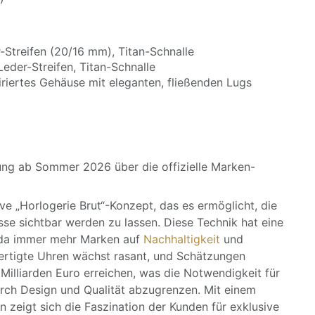
-Streifen (20/16 mm), Titan-Schnalle
eder-Streifen, Titan-Schnalle
iriertes Gehäuse mit eleganten, fließenden Lugs
erung ab Sommer 2026 über die offizielle Marken-
ive „Horlogerie Brut“-Konzept, das es ermöglicht, die
se sichtbar werden zu lassen. Diese Technik hat eine
 da immer mehr Marken auf
Nachhaltigkeit
und
fertigte Uhren wächst rasant, und Schätzungen
Milliarden Euro erreichen, was die Notwendigkeit für
durch Design und Qualität abzugrenzen. Mit einem
 zeigt sich die Faszination der Kunden für exklusive