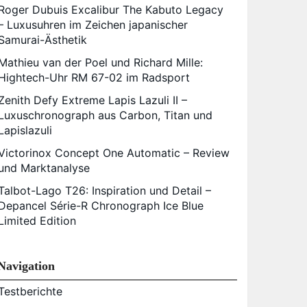
Roger Dubuis Excalibur The Kabuto Legacy
– Luxusuhren im Zeichen japanischer
Samurai-Ästhetik
Mathieu van der Poel und Richard Mille:
Hightech-Uhr RM 67-02 im Radsport
Zenith Defy Extreme Lapis Lazuli II –
Luxuschronograph aus Carbon, Titan und
Lapislazuli
Victorinox Concept One Automatic – Review
und Marktanalyse
Talbot-Lago T26: Inspiration und Detail –
Depancel Série-R Chronograph Ice Blue
Limited Edition
Navigation
Testberichte