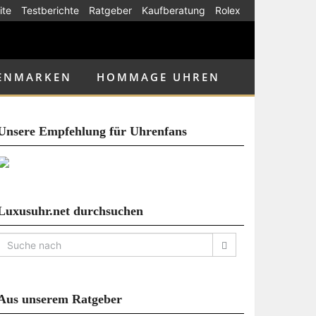
ite
Testberichte
Ratgeber
Kaufberatung
Rolex
ENMARKEN
HOMMAGE UHREN
Unsere Empfehlung für Uhrenfans
Luxusuhr.net durchsuchen
Aus unserem Ratgeber