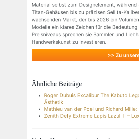
Material selbst zum Designelement, während 
Titan-Gehäusen bis zu präzisen Sellita-Kalib
wachsenden Markt, der bis 2026 ein Volumen v
Modelle ein klares Zeichen für die Bedeutung
Preisniveaus sprechen sie Sammler und Liebhab
Handwerkskunst zu investieren.
>> Zu unser
Ähnliche Beiträge
Roger Dubuis Excalibur The Kabuto Lega
Ästhetik
Mathieu van der Poel und Richard Mille
Zenith Defy Extreme Lapis Lazuli II – L