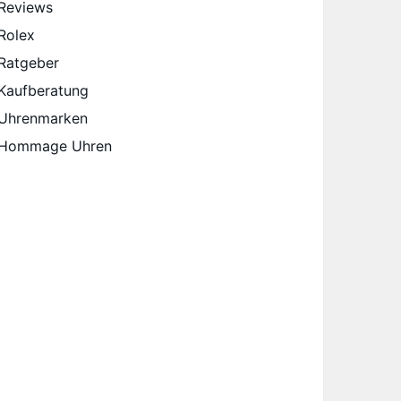
Reviews
Rolex
Ratgeber
Kaufberatung
Uhrenmarken
Hommage Uhren