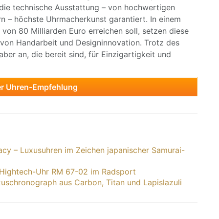
die technische Ausstattung – von hochwertigen
ern – höchste Uhrmacherkunst garantiert. In einem
on 80 Milliarden Euro erreichen soll, setzen diese
 von Handarbeit und Designinnovation. Trotz des
er an, die bereit sind, für Einzigartigkeit und
er Uhren-Empfehlung
cy – Luxusuhren im Zeichen japanischer Samurai-
: Hightech-Uhr RM 67-02 im Radsport
uxuschronograph aus Carbon, Titan und Lapislazuli