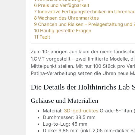
6 Preis und Verfügbarkeit
7 Innovative Fertigungstechniken im Uhrenba
8 Wachsen des Uhrenmarktes
9 Chancen und Risiken – Preisgestaltung und 
10 Häufig gestellte Fragen
11 Fazit
Zum 10-jährigen Jubiläum der niederländische
1.GMT vorgestellt – zwei limitierte Modelle, d
Mittelpunkt stellen. Mit nur 100 Stück pro Va
Patina-Verarbeitung setzen die Uhren neue M
Die Details der Holthinrichs Lab
Gehäuse und Materialien
Material:
3D-gedrucktes
Grade-5-Titan (l
Durchmesser: 38,5 mm
Lug-to-Lug: 46 mm
Dicke: 9,85 mm (inkl. 2,05 mm-dicker S