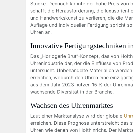
Stücke. Dennoch könnte der hohe Preis von bi
schafft die Herausforderung, die luxusorientie
und Handwerkskunst zu verlieren, die die Mar
Auflage und individueller Fertigung spricht 
Uhren an.
Innovative Fertigungstechniken 
Das „Horlogerie Brut“-Konzept, das von Holthi
Uhrenindustrie dar, der die Einflüsse von Pr
untersucht. Unbehandelte Materialien werden
erreichen, wodurch den Uhren eine einzigarti
aus dem Jahr 2023 nutzen 15 % der Uhrenmark
wachsende Diversität in der Branche.
Wachsen des Uhrenmarktes
Laut einer Marktanalyse wird der globale
Uhr
erreichen. Diese Prognose unterstreicht das 
Uhren wie denen von Holthinrichs. Der Markta