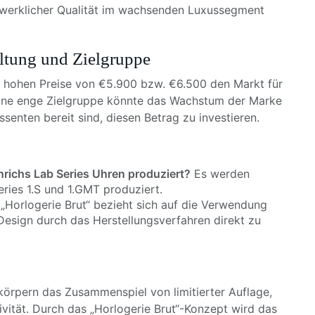
dwerklicher Qualität im wachsenden Luxussegment
ltung und Zielgruppe
die hohen Preise von €5.900 bzw. €6.500 den Markt für
Eine enge Zielgruppe könnte das Wachstum der Marke
essenten bereit sind, diesen Betrag zu investieren.
nrichs Lab Series Uhren produziert?
Es werden
eries 1.S und 1.GMT produziert.
„Horlogerie Brut“ bezieht sich auf die Verwendung
Design durch das Herstellungsverfahren direkt zu
rkörpern das Zusammenspiel von limitierter Auflage,
ivität. Durch das „Horlogerie Brut“-Konzept wird das