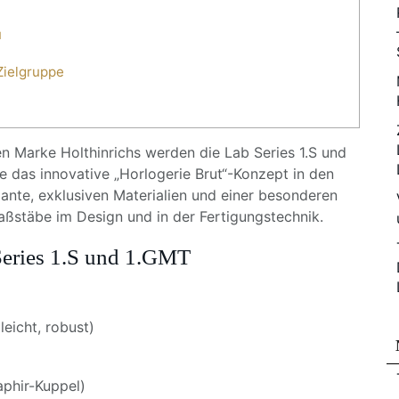
u
Zielgruppe
n Marke Holthinrichs werden die Lab Series 1.S und
ie das innovative „Horlogerie Brut“-Konzept in den
riante, exklusiven Materialien und einer besonderen
aßstäbe im Design und in der Fertigungstechnik.
 Series 1.S und 1.GMT
eicht, robust)
aphir-Kuppel)