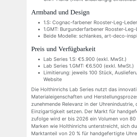
Armband und Design
1.S: Cognac-farbener Rooster-Leg-Leder
1.GMT: Burgunderfarbener Rooster-Leg-L
Beide Modelle: schlankes, art-deco-insp
Preis und Verfügbarkeit
Lab Series 1.S: €5.900 (exkl. MwSt.)
Lab Series 1.GMT: €6.500 (exkl. MwSt.)
Limitierung: jeweils 100 Stück, Auslief
Website
Die Holthinrichs Lab Series nutzt das innovat
Materialeigenschaften und Herstellungsprozes
zunehmende Relevanz in der Uhrenindustrie,
Einzigartigkeit setzen. Der Markt für handge
zufolge wird er bis 2026 ein Volumen von 80 
Marken wie Holthinrichs unterstreicht, sich 
Marktanteil von 20 % für handgefertigte Uhren