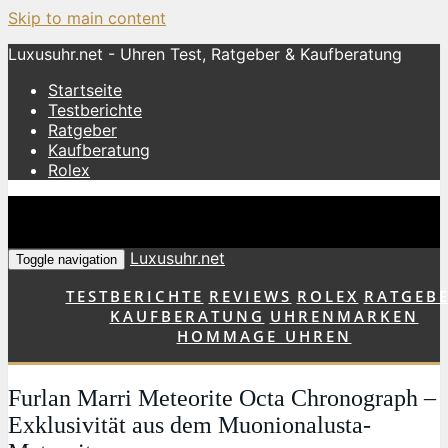
Skip to main content
Luxusuhr.net - Uhren Test, Ratgeber & Kaufberatung
Startseite
Testberichte
Ratgeber
Kaufberatung
Rolex
Luxusuhr.net
Toggle navigation
TESTBERICHTE
REVIEWS
ROLEX
RATGEB
KAUFBERATUNG
UHRENMARKEN
HOMMAGE UHREN
Furlan Marri Meteorite Octa Chronograph –
Exklusivität aus dem Muonionalusta-