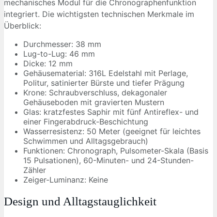
mechanisches Modul für die Chronographenfunktion
integriert. Die wichtigsten technischen Merkmale im
Überblick:
Durchmesser: 38 mm
Lug-to-Lug: 46 mm
Dicke: 12 mm
Gehäusematerial: 316L Edelstahl mit Perlage,
Politur, satinierter Bürste und tiefer Prägung
Krone: Schraubverschluss, dekagonaler
Gehäuseboden mit gravierten Mustern
Glas: kratzfestes Saphir mit fünf Antireflex- und
einer Fingerabdruck-Beschichtung
Wasserresistenz: 50 Meter (geeignet für leichtes
Schwimmen und Alltagsgebrauch)
Funktionen: Chronograph, Pulsometer-Skala (Basis
15 Pulsationen), 60-Minuten- und 24-Stunden-
Zähler
Zeiger-Luminanz: Keine
Design und Alltagstauglichkeit