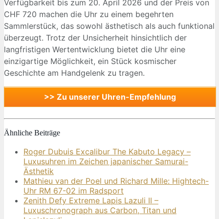
Verfügbarkeit bis zum 20. April 2026 und der Preis von
CHF 720 machen die Uhr zu einem begehrten
Sammlerstück, das sowohl ästhetisch als auch funktional
überzeugt. Trotz der Unsicherheit hinsichtlich der
langfristigen Wertentwicklung bietet die Uhr eine
einzigartige Möglichkeit, ein Stück kosmischer
Geschichte am Handgelenk zu tragen.
>> Zu unserer Uhren-Empfehlung
Ähnliche Beiträge
Roger Dubuis Excalibur The Kabuto Legacy –
Luxusuhren im Zeichen japanischer Samurai-
Ästhetik
Mathieu van der Poel und Richard Mille: Hightech-
Uhr RM 67-02 im Radsport
Zenith Defy Extreme Lapis Lazuli II –
Luxuschronograph aus Carbon, Titan und