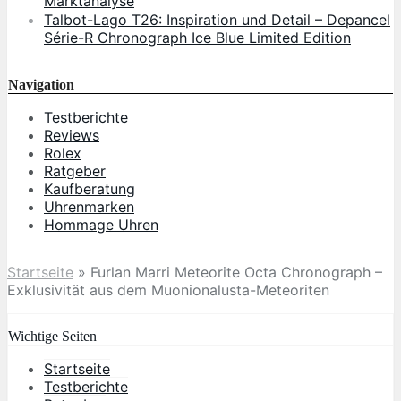
Marktanalyse
Talbot-Lago T26: Inspiration und Detail – Depancel
Série-R Chronograph Ice Blue Limited Edition
Navigation
Testberichte
Reviews
Rolex
Ratgeber
Kaufberatung
Uhrenmarken
Hommage Uhren
Startseite
»
Furlan Marri Meteorite Octa Chronograph –
Exklusivität aus dem Muonionalusta-Meteoriten
Wichtige Seiten
Startseite
Testberichte