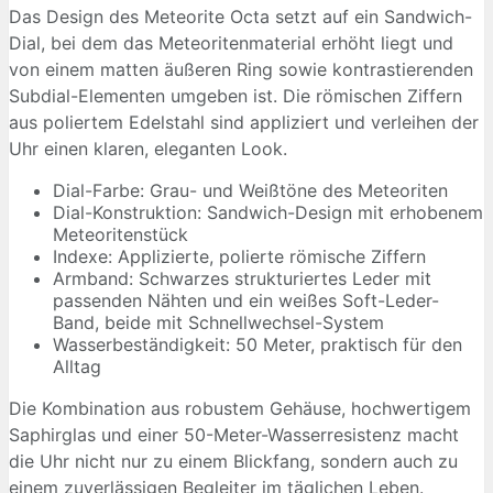
Das Design des Meteorite Octa setzt auf ein Sandwich-
Dial, bei dem das Meteoritenmaterial erhöht liegt und
von einem matten äußeren Ring sowie kontrastierenden
Subdial-Elementen umgeben ist. Die römischen Ziffern
aus poliertem Edelstahl sind appliziert und verleihen der
Uhr einen klaren, eleganten Look.
Dial-Farbe: Grau- und Weißtöne des Meteoriten
Dial-Konstruktion: Sandwich-Design mit erhobenem
Meteoritenstück
Indexe: Applizierte, polierte römische Ziffern
Armband: Schwarzes strukturiertes Leder mit
passenden Nähten und ein weißes Soft-Leder-
Band, beide mit Schnellwechsel-System
Wasserbeständigkeit: 50 Meter, praktisch für den
Alltag
Die Kombination aus robustem Gehäuse, hochwertigem
Saphirglas und einer 50-Meter-Wasserresistenz macht
die Uhr nicht nur zu einem Blickfang, sondern auch zu
einem zuverlässigen Begleiter im täglichen Leben.