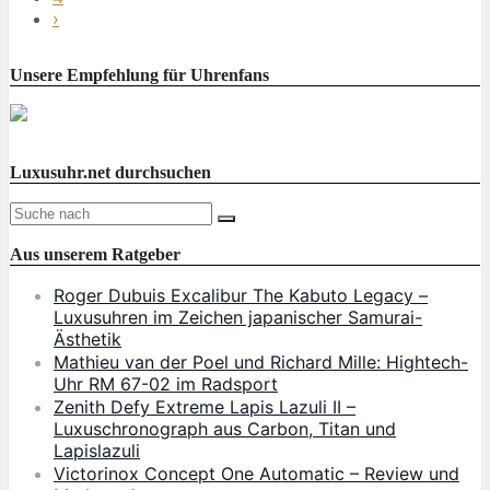
›
Unsere Empfehlung für Uhrenfans
Luxusuhr.net durchsuchen
Aus unserem Ratgeber
Roger Dubuis Excalibur The Kabuto Legacy –
Luxusuhren im Zeichen japanischer Samurai-
Ästhetik
Mathieu van der Poel und Richard Mille: Hightech-
Uhr RM 67-02 im Radsport
Zenith Defy Extreme Lapis Lazuli II –
Luxuschronograph aus Carbon, Titan und
Lapislazuli
Victorinox Concept One Automatic – Review und