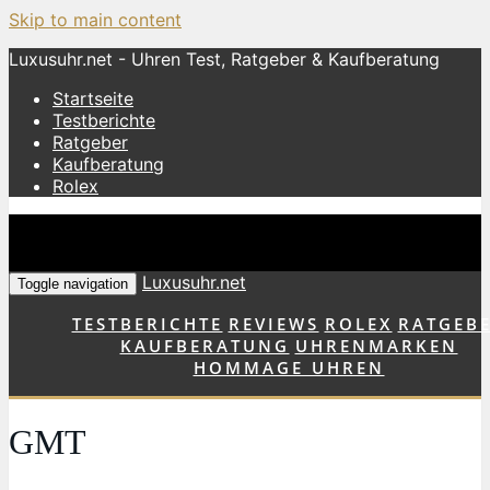
Skip to main content
Luxusuhr.net - Uhren Test, Ratgeber & Kaufberatung
Startseite
Testberichte
Ratgeber
Kaufberatung
Rolex
Luxusuhr.net
Toggle navigation
TESTBERICHTE
REVIEWS
ROLEX
RATGEB
KAUFBERATUNG
UHRENMARKEN
HOMMAGE UHREN
GMT