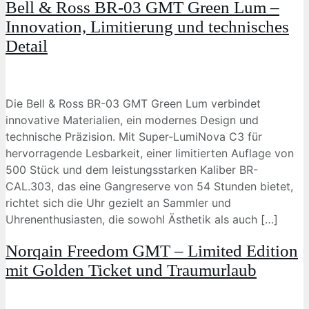
Bell & Ross BR-03 GMT Green Lum –
Innovation, Limitierung und technisches
Detail
Die Bell & Ross BR-03 GMT Green Lum verbindet
innovative Materialien, ein modernes Design und
technische Präzision. Mit Super-LumiNova C3 für
hervorragende Lesbarkeit, einer limitierten Auflage von
500 Stück und dem leistungsstarken Kaliber BR-
CAL.303, das eine Gangreserve von 54 Stunden bietet,
richtet sich die Uhr gezielt an Sammler und
Uhrenenthusiasten, die sowohl Ästhetik als auch […]
Norqain Freedom GMT – Limited Edition
mit Golden Ticket und Traumurlaub