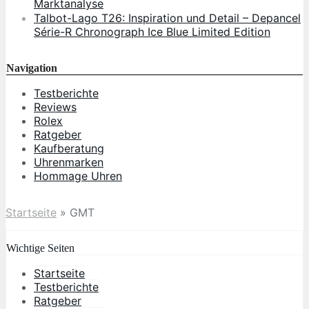
Marktanalyse
Talbot-Lago T26: Inspiration und Detail – Depancel
Série-R Chronograph Ice Blue Limited Edition
Navigation
Testberichte
Reviews
Rolex
Ratgeber
Kaufberatung
Uhrenmarken
Hommage Uhren
Startseite
»
GMT
Wichtige Seiten
Startseite
Testberichte
Ratgeber