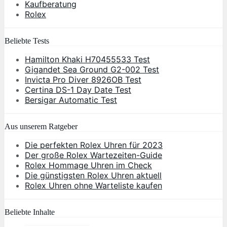
Kaufberatung
Rolex
Beliebte Tests
Hamilton Khaki H70455533 Test
Gigandet Sea Ground G2-002 Test
Invicta Pro Diver 8926OB Test
Certina DS-1 Day Date Test
Bersigar Automatic Test
Aus unserem Ratgeber
Die perfekten Rolex Uhren für 2023
Der große Rolex Wartezeiten-Guide
Rolex Hommage Uhren im Check
Die günstigsten Rolex Uhren aktuell
Rolex Uhren ohne Warteliste kaufen
Beliebte Inhalte