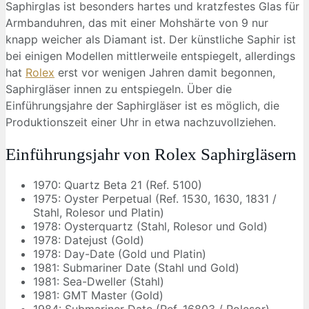
Saphirglas ist besonders hartes und kratzfestes Glas für
Armbanduhren, das mit einer Mohshärte von 9 nur
knapp weicher als Diamant ist. Der künstliche Saphir ist
bei einigen Modellen mittlerweile entspiegelt, allerdings
hat
Rolex
erst vor wenigen Jahren damit begonnen,
Saphirgläser innen zu entspiegeln. Über die
Einführungsjahre der Saphirgläser ist es möglich, die
Produktionszeit einer Uhr in etwa nachzuvollziehen.
Einführungsjahr von Rolex Saphirgläsern
1970: Quartz Beta 21 (Ref. 5100)
1975: Oyster Perpetual (Ref. 1530, 1630, 1831 /
Stahl, Rolesor und Platin)
1978: Oysterquartz (Stahl, Rolesor und Gold)
1978: Datejust (Gold)
1978: Day-Date (Gold und Platin)
1981: Submariner Date (Stahl und Gold)
1981: Sea-Dweller (Stahl)
1981: GMT Master (Gold)