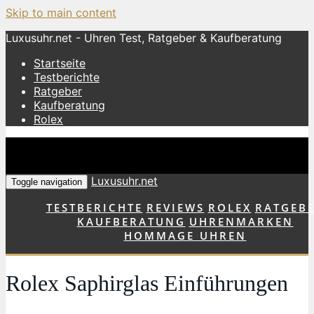
Skip to main content
Luxusuhr.net - Uhren Test, Ratgeber & Kaufberatung
Startseite
Testberichte
Ratgeber
Kaufberatung
Rolex
Luxusuhr.net
Toggle navigation
TESTBERICHTE
REVIEWS
ROLEX
RATGEB
KAUFBERATUNG
UHRENMARKEN
HOMMAGE UHREN
Rolex Saphirglas Einführungen