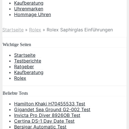
Kaufberatung
Uhrenmarken
Hommage Uhren
Startseite
»
Rolex
»
Rolex Saphirglas Einführungen
Wichtige Seiten
Startseite
Testberichte
Ratgeber
Kaufberatung
Rolex
Beliebte Tests
Hamilton Khaki H70455533 Test
Gigandet Sea Ground G2-002 Test
Invicta Pro Diver 8926OB Test
Certina DS-1 Day Date Test
Bersigar Automatic Test