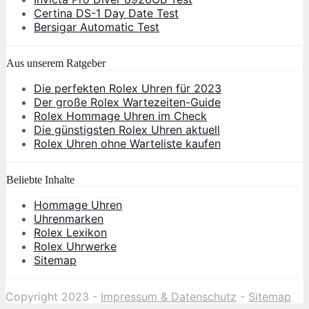
Certina DS-1 Day Date Test
Bersigar Automatic Test
Aus unserem Ratgeber
Die perfekten Rolex Uhren für 2023
Der große Rolex Wartezeiten-Guide
Rolex Hommage Uhren im Check
Die günstigsten Rolex Uhren aktuell
Rolex Uhren ohne Warteliste kaufen
Beliebte Inhalte
Hommage Uhren
Uhrenmarken
Rolex Lexikon
Rolex Uhrwerke
Sitemap
Copyright 2023 -
Impressum & Datenschutz
-
Sitemap