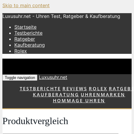
Skip to main content
Luxusuhr.net - Uhren Test, Ratgeber & Kaufberatung
Startseite
Testberichte
Ratgeber
Kaufberatung
Rolex
Luxusuhr.net
Toggle navigation
TESTBERICHTE
REVIEWS
ROLEX
RATGEB
KAUFBERATUNG
UHRENMARKEN
HOMMAGE UHREN
Produktvergleich