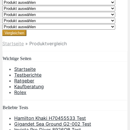
Vergleichen
Startseite
»
Produktvergleich
Wichtige Seiten
Startseite
Testberichte
Ratgeber
Kaufberatung
Rolex
Beliebte Tests
Hamilton Khaki H70455533 Test
Gigandet Sea Ground G2-002 Test
Invicta Pro Diver 8926OB Test